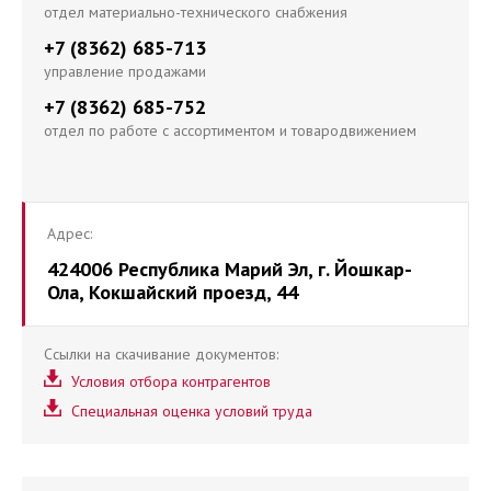
отдел материально-технического снабжения
+7 (8362) 685-713
управление продажами
+7 (8362) 685-752
отдел по работе с ассортиментом и товародвижением
Адрес:
424006 Республика Марий Эл, г. Йошкар-
Ола, Кокшайский проезд, 44
Ссылки на скачивание документов:
Условия отбора контрагентов
Специальная оценка условий труда