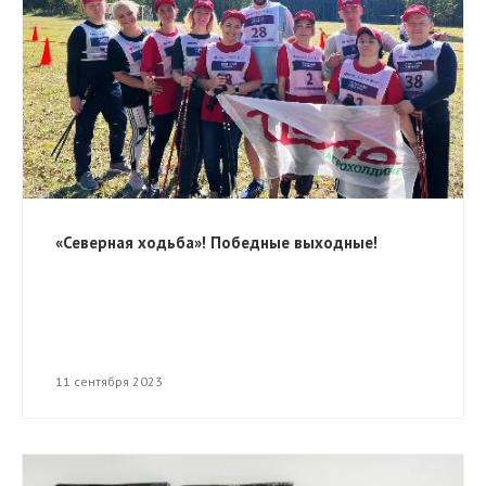
«Северная ходьба»! Победные выходные!
11 сентября 2023